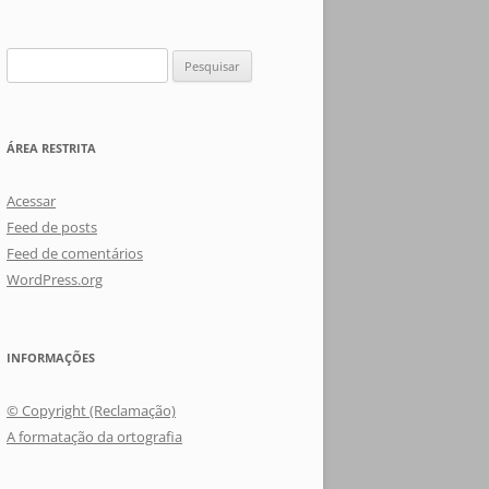
Pesquisar
por:
ÁREA RESTRITA
Acessar
Feed de posts
Feed de comentários
WordPress.org
INFORMAÇÕES
© Copyright (Reclamação)
A formatação da ortografia