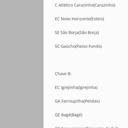
C Atlético Carazinho(Carazinho)
EC Novo Horizonte(Esteio)
SE São Borja(São Borja)
SC Gaúcho(Passo Fundo)
Chave B:
EC Igrejinha(Igrejinha)
GA Farroupilha(Pelotas)
GE Bagé(Bagé)