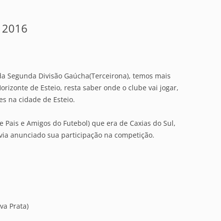
 2016
l da Segunda Divisão Gaúcha(Terceirona), temos mais
izonte de Esteio, resta saber onde o clube vai jogar,
s na cidade de Esteio.
 Pais e Amigos do Futebol) que era de Caxias do Sul,
via anunciado sua participação na competição.
va Prata)