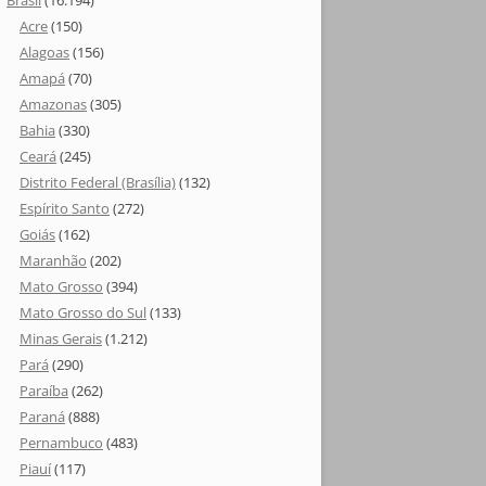
Brasil
(16.194)
Acre
(150)
Alagoas
(156)
Amapá
(70)
Amazonas
(305)
Bahia
(330)
Ceará
(245)
Distrito Federal (Brasília)
(132)
Espírito Santo
(272)
Goiás
(162)
Maranhão
(202)
Mato Grosso
(394)
Mato Grosso do Sul
(133)
Minas Gerais
(1.212)
Pará
(290)
Paraíba
(262)
Paraná
(888)
Pernambuco
(483)
Piauí
(117)