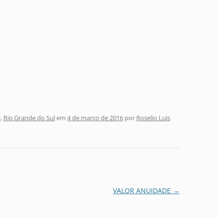
i
,
Rio Grande do Sul
em
4 de março de 2016
por
Roselio Luis
VALOR ANUIDADE
→