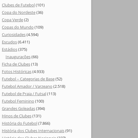
Clubes de Futebol
(101)
Copa do Nordeste
(36)
Copa Verde
(2)
Copas do Mundo
(109)
Curiosidades
(4.594)
Escudos
(6.411)
Estádios
(375)
Inaugurações
(66)
Ficha de Clubes
(13)
Fotos Históricas
(4.933)
Futebol – Categorias de Base
(52)
Futebol Amador / Varzeano
(2.518)
Futebol de Praia / Futsal
(113)
Futebol Feminino
(100)
Grandes Goleadas
(394)
Hinos de Clubes
(131)
História do Futebol
(7.866)
História dos Clubes Internacionais
(91)