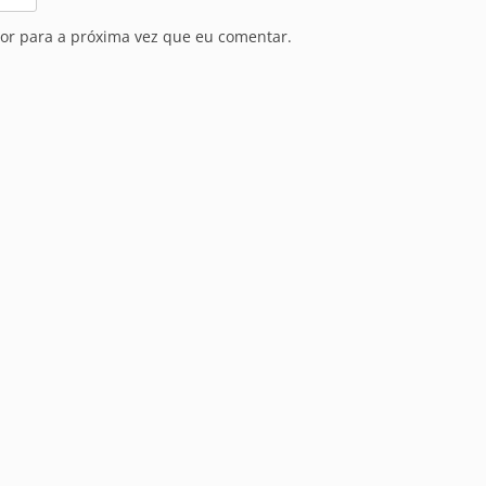
or para a próxima vez que eu comentar.