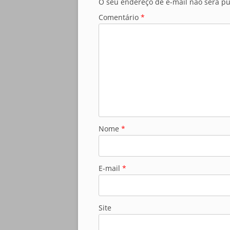
O seu endereço de e-mail não será pu
Comentário
*
Nome
*
E-mail
*
Site