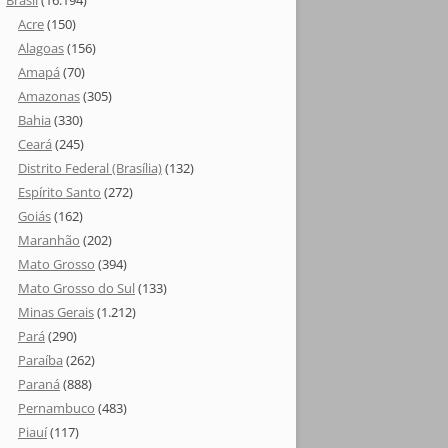
Brasil
(16.194)
Acre
(150)
Alagoas
(156)
Amapá
(70)
Amazonas
(305)
Bahia
(330)
Ceará
(245)
Distrito Federal (Brasília)
(132)
Espírito Santo
(272)
Goiás
(162)
Maranhão
(202)
Mato Grosso
(394)
Mato Grosso do Sul
(133)
Minas Gerais
(1.212)
Pará
(290)
Paraíba
(262)
Paraná
(888)
Pernambuco
(483)
Piauí
(117)