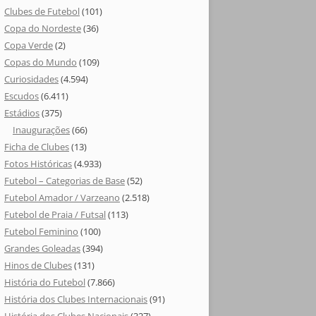
Clubes de Futebol
(101)
Copa do Nordeste
(36)
Copa Verde
(2)
Copas do Mundo
(109)
Curiosidades
(4.594)
Escudos
(6.411)
Estádios
(375)
Inaugurações
(66)
Ficha de Clubes
(13)
Fotos Históricas
(4.933)
Futebol – Categorias de Base
(52)
Futebol Amador / Varzeano
(2.518)
Futebol de Praia / Futsal
(113)
Futebol Feminino
(100)
Grandes Goleadas
(394)
Hinos de Clubes
(131)
História do Futebol
(7.866)
História dos Clubes Internacionais
(91)