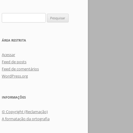
Pesquisar
por:
ÁREA RESTRITA
Acessar
Feed de posts
Feed de comentários
WordPress.org
INFORMAÇÕES
© Copyright (Reclamação)
A formatação da ortografia