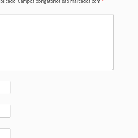
blicado.
Campos obrigatórios são marcados com
*