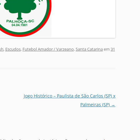
sh
,
Escudos
,
Futebol Amador / Varzeano
,
Santa Catarina
em
31
Jogo Histórico – Paulista de São Carlos (SP) x
Palmeiras (SP)
→