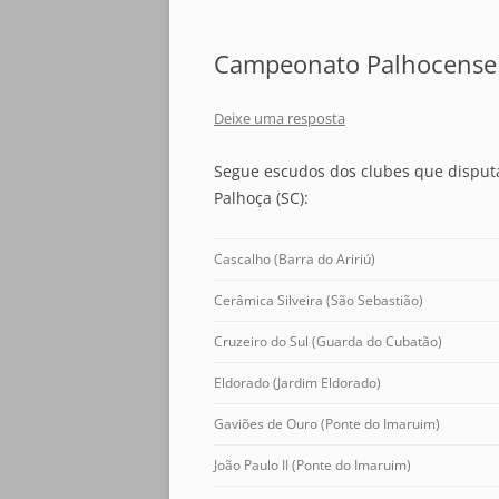
Campeonato Palhocense 
Deixe uma resposta
Segue escudos dos clubes que disput
Palhoça (SC):
Cascalho (Barra do Aririú)
Cerâmica Silveira (São Sebastião)
Cruzeiro do Sul (Guarda do Cubatão)
Eldorado (Jardim Eldorado)
Gaviões de Ouro (Ponte do Imaruim)
João Paulo II (Ponte do Imaruim)