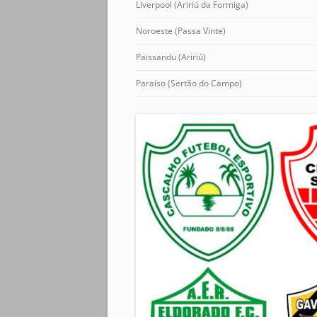
Liverpool (Aririú da Formiga)
Noroeste (Passa Vinte)
Paissandu (Aririú)
Paraíso (Sertão do Campo)