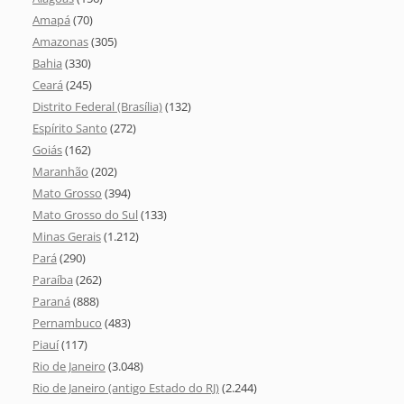
Amapá
(70)
Amazonas
(305)
Bahia
(330)
Ceará
(245)
Distrito Federal (Brasília)
(132)
Espírito Santo
(272)
Goiás
(162)
Maranhão
(202)
Mato Grosso
(394)
Mato Grosso do Sul
(133)
Minas Gerais
(1.212)
Pará
(290)
Paraíba
(262)
Paraná
(888)
Pernambuco
(483)
Piauí
(117)
Rio de Janeiro
(3.048)
Rio de Janeiro (antigo Estado do RJ)
(2.244)