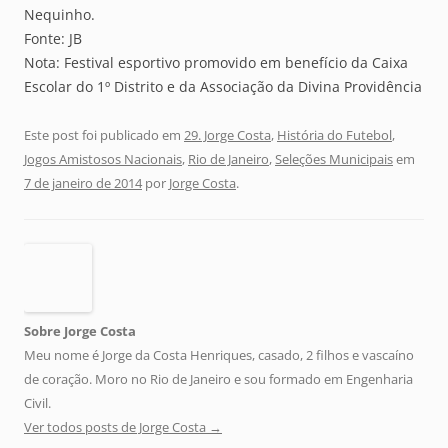
Nequinho.
Fonte: JB
Nota: Festival esportivo promovido em benefício da Caixa
Escolar do 1º Distrito e da Associação da Divina Providência
Este post foi publicado em
29. Jorge Costa
,
História do Futebol
,
Jogos Amistosos Nacionais
,
Rio de Janeiro
,
Seleções Municipais
em
7 de janeiro de 2014
por
Jorge Costa
.
Sobre Jorge Costa
Meu nome é Jorge da Costa Henriques, casado, 2 filhos e vascaíno
de coração. Moro no Rio de Janeiro e sou formado em Engenharia
Civil.
Ver todos posts de Jorge Costa
→