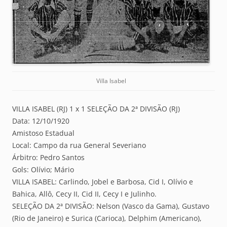
Villa Isabel
VILLA ISABEL (RJ) 1 x 1 SELEÇÃO DA 2ª DIVISÃO (RJ)
Data: 12/10/1920
Amistoso Estadual
Local: Campo da rua General Severiano
Árbitro: Pedro Santos
Gols: Olívio; Mário
VILLA ISABEL: Carlindo, Jobel e Barbosa, Cid I, Olívio e
Bahica, Allô, Cecy II, Cid II, Cecy I e Julinho.
SELEÇÃO DA 2ª DIVISÃO: Nelson (Vasco da Gama), Gustavo
(Rio de Janeiro) e Surica (Carioca), Delphim (Americano),