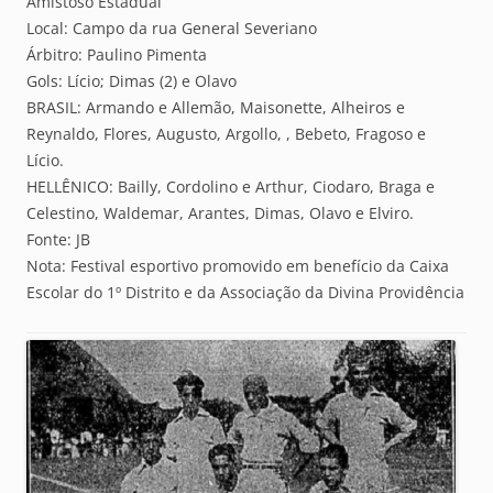
Amistoso Estadual
Local: Campo da rua General Severiano
Árbitro: Paulino Pimenta
Gols: Lício; Dimas (2) e Olavo
BRASIL: Armando e Allemão, Maisonette, Alheiros e
Reynaldo, Flores, Augusto, Argollo, , Bebeto, Fragoso e
Lício.
HELLÊNICO: Bailly, Cordolino e Arthur, Ciodaro, Braga e
Celestino, Waldemar, Arantes, Dimas, Olavo e Elviro.
Fonte: JB
Nota: Festival esportivo promovido em benefício da Caixa
Escolar do 1º Distrito e da Associação da Divina Providência