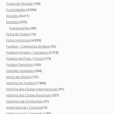
Copas do Mundo
(109)
Curiosidades
(4.594)
Escudos
(6.411)
Estádios
(375)
Inaugurações
(66)
Ficha de Clubes
(13)
Fotos Históricas
(4.933)
Futebol – Categorias de Base
(52)
Futebol Amador / Varzeano
(2.518)
Futebol de Praia / Futsal
(113)
Futebol Feminino
(100)
Grandes Goleadas
(394)
Hinos de Clubes
(131)
História do Futebol
(7.866)
História dos Clubes Internacionais
(91)
História dos Clubes Nacionais
(327)
Histórico de Confrontos
(31)
Internacional / Concacaf
(5)
Internacional / Conmebol
(55)