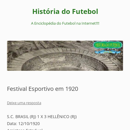
Pular
para
História do Futebol
o
conteúdo
A Enciclopédia do Futebol na Internet!!!!
Festival Esportivo em 1920
Deixe uma resposta
S.C. BRASIL (RJ) 1 X 3 HELLÊNICO (RJ)
Data: 12/10/1920