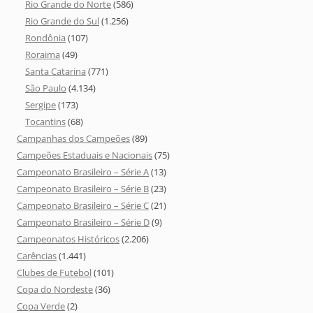
Rio Grande do Norte
(586)
Rio Grande do Sul
(1.256)
Rondônia
(107)
Roraima
(49)
Santa Catarina
(771)
São Paulo
(4.134)
Sergipe
(173)
Tocantins
(68)
Campanhas dos Campeões
(89)
Campeões Estaduais e Nacionais
(75)
Campeonato Brasileiro – Série A
(13)
Campeonato Brasileiro – Série B
(23)
Campeonato Brasileiro – Série C
(21)
Campeonato Brasileiro – Série D
(9)
Campeonatos Históricos
(2.206)
Carências
(1.441)
Clubes de Futebol
(101)
Copa do Nordeste
(36)
Copa Verde
(2)