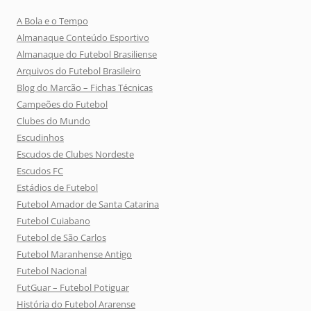
A Bola e o Tempo
Almanaque Conteúdo Esportivo
Almanaque do Futebol Brasiliense
Arquivos do Futebol Brasileiro
Blog do Marcão – Fichas Técnicas
Campeões do Futebol
Clubes do Mundo
Escudinhos
Escudos de Clubes Nordeste
Escudos FC
Estádios de Futebol
Futebol Amador de Santa Catarina
Futebol Cuiabano
Futebol de São Carlos
Futebol Maranhense Antigo
Futebol Nacional
FutGuar – Futebol Potiguar
História do Futebol Ararense