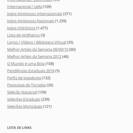
Internacional / Uefa
(109)
Jogos Amistosos Internacionais
(371)
Jogos Amistosos Nacionais
(1.259)
Jogos Históricos
(1.477)
Lista de Artilheiros
(3)
Livros / Vídeos / Biblioteca Virtual
(35)
Melhor Artigo da Semana 08/09/10
(60)
Melhor Artigo da Semana 2012
(46)
O Mundo é uma Bola
(108)
Pendências Estaduais 2018
(5)
Perfis de Jogadores
(132)
Pesquisas de Torcidas
(26)
Seleção Nacional
(109)
Seleções Estaduais
(239)
Seleções Municipais
(121)
LISTA DE LINKS