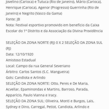
Jovelino (Carioca) e Tutuca (Rio de Janeiro), Mário (Carioca),
Henrique (Carioca), Agenor (Progresso) Guerrinha (Rio de
Janeiro) e Negrito (Vasco da Gama)
Fonte: JB
Nota: Festival esportivo promovido em benefício da Caixa
Escolar do 1º Distrito e da Associação da Divina Providência
SELEÇÃO DA ZONA NORTE (RJ) 0 X 2 SELEÇÃO DA ZONA SUL
(RJ)
Data: 12/10/1920
Amistoso Estadual
Local: Campo da rua General Severiano
Árbitro: Carlos Santos (S.C. Mangueira)
Gols: Candiota e Arlindo
SELEÇÃO DA ZONA NORTE: Otto, Peres e De Maria,
Acvellar, Epaminondas e Martins, Barroso, Parada,
Apparício, Paulo Vianna e Iracy.
SELEÇÃO DA ZONA SUL: Oliveira, Monti e Burgos, Lais,
Sydney e Dino, Carregal, Petiot, Candiota, Arlindo e