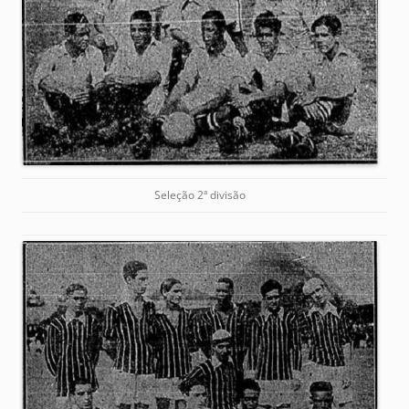
Seleção 2ª divisão