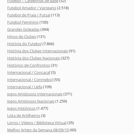
Futebol – Categorias de Base
(52)
Futebol Amador / Varzeano
(2.518)
Futebol de Praia / Futsal
(113)
Futebol Feminino
(100)
Grandes Goleadas
(394)
Hinos de Clubes
(131)
História do Futebol
(7.866)
História dos Clubes Internacionais
(91)
História dos Clubes Nacionais
(327)
Histórico de Confrontos
(31)
Internacional / Concacaf
(5)
Internacional / Conmebol
(55)
Internacional / Uefa
(109)
Jogos Amistosos Internacionais
(371)
Jogos Amistosos Nacionais
(1.259)
Jogos Históricos
(1.477)
Lista de Artilheiros
(3)
Livros / Vídeos / Biblioteca Virtual
(35)
Melhor Artigo da Semana 08/09/10
(60)