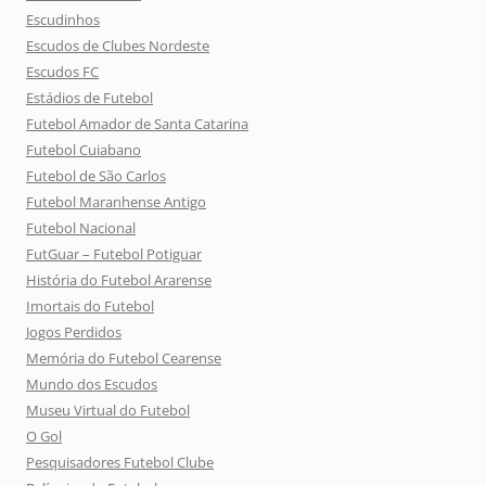
Escudinhos
Escudos de Clubes Nordeste
Escudos FC
Estádios de Futebol
Futebol Amador de Santa Catarina
Futebol Cuiabano
Futebol de São Carlos
Futebol Maranhense Antigo
Futebol Nacional
FutGuar – Futebol Potiguar
História do Futebol Ararense
Imortais do Futebol
Jogos Perdidos
Memória do Futebol Cearense
Mundo dos Escudos
Museu Virtual do Futebol
O Gol
Pesquisadores Futebol Clube