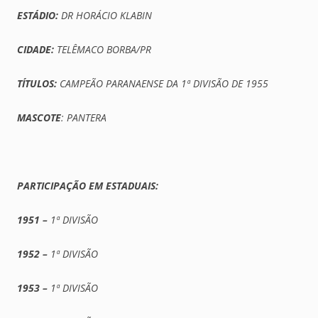
ESTÁDIO:
DR HORÁCIO KLABIN
CIDADE:
TELÊMACO BORBA/PR
TÍTULOS:
CAMPEÃO PARANAENSE DA 1ª DIVISÃO DE 1955
MASCOTE
: PANTERA
PARTICIPAÇÃO EM ESTADUAIS:
1951 –
1ª DIVISÃO
1952 –
1ª DIVISÃO
1953 –
1ª DIVISÃO