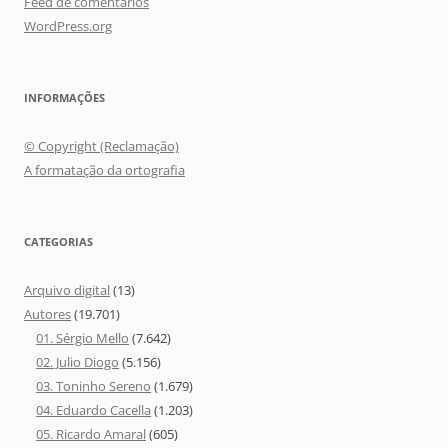
Feed de comentários
WordPress.org
INFORMAÇÕES
© Copyright (Reclamação)
A formatação da ortografia
CATEGORIAS
Arquivo digital
(13)
Autores
(19.701)
01. Sérgio Mello
(7.642)
02. Julio Diogo
(5.156)
03. Toninho Sereno
(1.679)
04. Eduardo Cacella
(1.203)
05. Ricardo Amaral
(605)