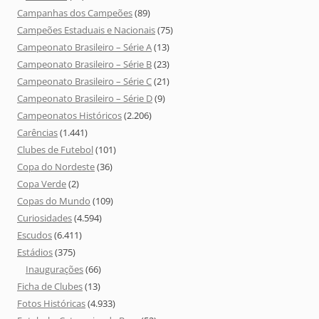
Campanhas dos Campeões
(89)
Campeões Estaduais e Nacionais
(75)
Campeonato Brasileiro – Série A
(13)
Campeonato Brasileiro – Série B
(23)
Campeonato Brasileiro – Série C
(21)
Campeonato Brasileiro – Série D
(9)
Campeonatos Históricos
(2.206)
Carências
(1.441)
Clubes de Futebol
(101)
Copa do Nordeste
(36)
Copa Verde
(2)
Copas do Mundo
(109)
Curiosidades
(4.594)
Escudos
(6.411)
Estádios
(375)
Inaugurações
(66)
Ficha de Clubes
(13)
Fotos Históricas
(4.933)