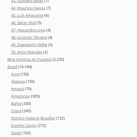
43. Gustavo Ribas
(7)
44. Maurício Neves
(7)
45. Luís Amarante
(6)
46. Décio Vital
(5)
47. Alexandre Lima
(4)
48. Juvando Oliveira
(4)
49. Dagoberto Willig
(3)
50. Artur Mendes
(2)
Blog História do Futebol
(2.235)
Brasil
(16.194)
Acre
(150)
Alagoas
(156)
Amapá
(70)
Amazonas
(305)
Bahia
(330)
Ceará
(245)
Distrito Federal (Brasília)
(132)
Espírito Santo
(272)
Goiás
(162)