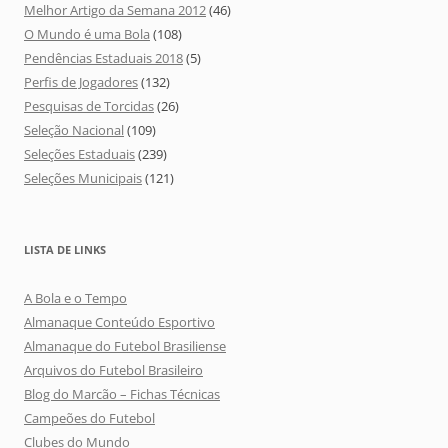
Melhor Artigo da Semana 2012
(46)
O Mundo é uma Bola
(108)
Pendências Estaduais 2018
(5)
Perfis de Jogadores
(132)
Pesquisas de Torcidas
(26)
Seleção Nacional
(109)
Seleções Estaduais
(239)
Seleções Municipais
(121)
LISTA DE LINKS
A Bola e o Tempo
Almanaque Conteúdo Esportivo
Almanaque do Futebol Brasiliense
Arquivos do Futebol Brasileiro
Blog do Marcão – Fichas Técnicas
Campeões do Futebol
Clubes do Mundo