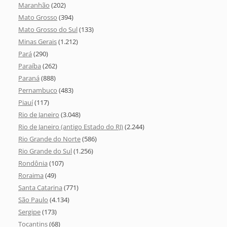
Maranhão
(202)
Mato Grosso
(394)
Mato Grosso do Sul
(133)
Minas Gerais
(1.212)
Pará
(290)
Paraíba
(262)
Paraná
(888)
Pernambuco
(483)
Piauí
(117)
Rio de Janeiro
(3.048)
Rio de Janeiro (antigo Estado do RJ)
(2.244)
Rio Grande do Norte
(586)
Rio Grande do Sul
(1.256)
Rondônia
(107)
Roraima
(49)
Santa Catarina
(771)
São Paulo
(4.134)
Sergipe
(173)
Tocantins
(68)