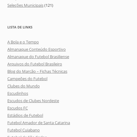
Seleções Municipais
(121)
LISTA DE LINKS
A Bola e o Tempo
Almanaque Conteúdo Esportivo
Almanaque do Futebol Brasiliense
Arquivos do Futebol Brasileiro
Blog do Marcão – Fichas Técnicas
Campeões do Futebol
Clubes do Mundo
Escudinhos
Escudos de Clubes Nordeste
Escudos FC
Estádios de Futebol
Futebol Amador de Santa Catarina
Futebol Cuiabano