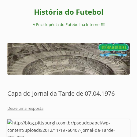
Pular
para
História do Futebol
o
conteúdo
A Enciclopédia do Futebol na Internet!!!!
Capa do Jornal da Tarde de 07.04.1976
Deixe uma resposta