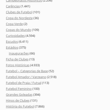
Campeonatos Históricos
(2.206)
Carências
(1.441)
Clubes de Futebol
(101)
Copa do Nordeste
(36)
Copa Verde
(2)
Copas do Mundo
(109)
Curiosidades
(4.594)
Escudos
(6.411)
Estádios
(375)
Inaugurações
(66)
Ficha de Clubes
(13)
Fotos Históricas
(4.933)
Futebol – Categorias de Base
(52)
Futebol Amador / Varzeano
(2.518)
Futebol de Praia / Futsal
(113)
Futebol Feminino
(100)
Grandes Goleadas
(394)
Hinos de Clubes
(131)
História do Futebol
(7.866)