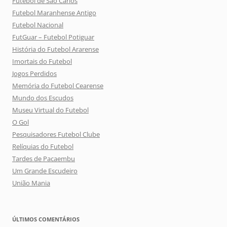
Futebol de São Carlos
Futebol Maranhense Antigo
Futebol Nacional
FutGuar – Futebol Potiguar
História do Futebol Ararense
Imortais do Futebol
Jogos Perdidos
Memória do Futebol Cearense
Mundo dos Escudos
Museu Virtual do Futebol
O Gol
Pesquisadores Futebol Clube
Relíquias do Futebol
Tardes de Pacaembu
Um Grande Escudeiro
União Mania
ÚLTIMOS COMENTÁRIOS