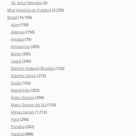
50. Artur Mendes
(2)
Blog História do Futebol
(2.235)
Brasil
(16.194)
Acre
(150)
Alagoas
(156)
Amapá
(70)
Amazonas
(305)
Bahia
(330)
Ceará
(245)
Distrito Federal (Brasília)
(132)
Espírito Santo
(272)
Goiás
(162)
Maranhão
(202)
Mato Grosso
(394)
Mato Grosso do Sul
(133)
Minas Gerais
(1.212)
Pará
(290)
Paraíba
(262)
Paraná
(888)