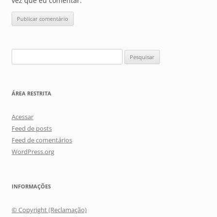
vez que eu comentar.
Pesquisar
por:
ÁREA RESTRITA
Acessar
Feed de posts
Feed de comentários
WordPress.org
INFORMAÇÕES
© Copyright (Reclamação)