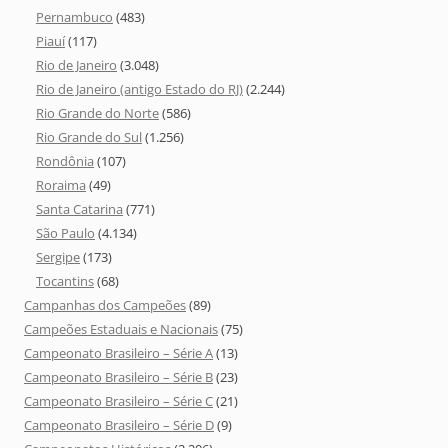
Pernambuco
(483)
Piauí
(117)
Rio de Janeiro
(3.048)
Rio de Janeiro (antigo Estado do RJ)
(2.244)
Rio Grande do Norte
(586)
Rio Grande do Sul
(1.256)
Rondônia
(107)
Roraima
(49)
Santa Catarina
(771)
São Paulo
(4.134)
Sergipe
(173)
Tocantins
(68)
Campanhas dos Campeões
(89)
Campeões Estaduais e Nacionais
(75)
Campeonato Brasileiro – Série A
(13)
Campeonato Brasileiro – Série B
(23)
Campeonato Brasileiro – Série C
(21)
Campeonato Brasileiro – Série D
(9)