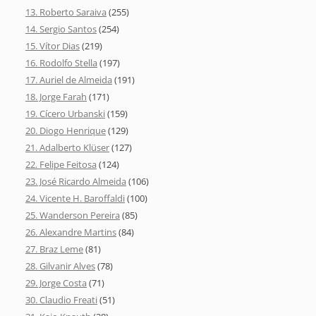
13. Roberto Saraiva
(255)
14. Sergio Santos
(254)
15. Vítor Dias
(219)
16. Rodolfo Stella
(197)
17. Auriel de Almeida
(191)
18. Jorge Farah
(171)
19. Cícero Urbanski
(159)
20. Diogo Henrique
(129)
21. Adalberto Klüser
(127)
22. Felipe Feitosa
(124)
23. José Ricardo Almeida
(106)
24. Vicente H. Baroffaldi
(100)
25. Wanderson Pereira
(85)
26. Alexandre Martins
(84)
27. Braz Leme
(81)
28. Gilvanir Alves
(78)
29. Jorge Costa
(71)
30. Claudio Freati
(51)