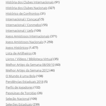
História dos Clubes Internacionais
(91)
História dos Clubes Nacionais
(327)
Histórico de Confrontos
(31)
Internacional / Concacaf
(5)
Internacional / Conmebol
(55)
Internacional / Uefa
(109)
Jogos Amistosos Internacionais
(371)
Jogos Amistosos Nacionais
(1.259)
Jogos Históricos
(1.477)
Lista de Artilheiros
(3)
Livros / Vídeos / Biblioteca Virtual
(35)
Melhor Artigo da Semana 08/09/10
(60)
Melhor Artigo da Semana 2012
(46)
O Mundo é uma Bola
(108)
Pendências Estaduais 2018
(5)
Perfis de Jogadores
(132)
Pesquisas de Torcidas
(26)
Seleção Nacional
(109)
Seleções Estaduais
(239)