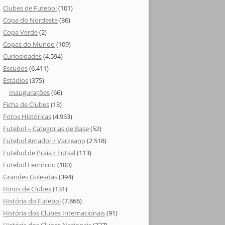
Clubes de Futebol
(101)
Copa do Nordeste
(36)
Copa Verde
(2)
Copas do Mundo
(109)
Curiosidades
(4.594)
Escudos
(6.411)
Estádios
(375)
Inaugurações
(66)
Ficha de Clubes
(13)
Fotos Históricas
(4.933)
Futebol – Categorias de Base
(52)
Futebol Amador / Varzeano
(2.518)
Futebol de Praia / Futsal
(113)
Futebol Feminino
(100)
Grandes Goleadas
(394)
Hinos de Clubes
(131)
História do Futebol
(7.866)
História dos Clubes Internacionais
(91)