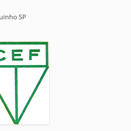
uinho SP