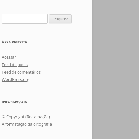
Pesquisar
por:
ÁREA RESTRITA
Acessar
Feed de posts
Feed de comentários
WordPress.org
INFORMAÇÕES
© Copyright (Reclamação)
A formatação da ortografia