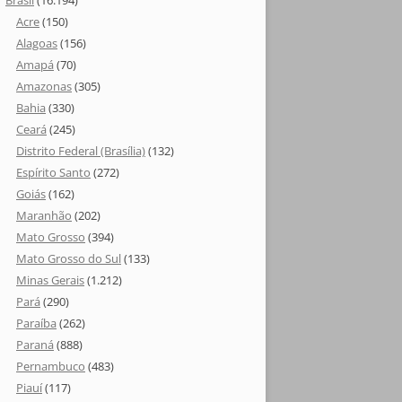
Brasil
(16.194)
Acre
(150)
Alagoas
(156)
Amapá
(70)
Amazonas
(305)
Bahia
(330)
Ceará
(245)
Distrito Federal (Brasília)
(132)
Espírito Santo
(272)
Goiás
(162)
Maranhão
(202)
Mato Grosso
(394)
Mato Grosso do Sul
(133)
Minas Gerais
(1.212)
Pará
(290)
Paraíba
(262)
Paraná
(888)
Pernambuco
(483)
Piauí
(117)