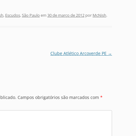
sh
,
Escudos
,
São Paulo
em
30 de março de 2012
por
McNish
.
Clube Atlético Arcoverde PE
→
blicado.
Campos obrigatórios são marcados com
*