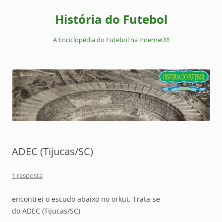
Pular
para
História do Futebol
o
conteúdo
A Enciclopédia do Futebol na Internet!!!!
ADEC (Tijucas/SC)
1 resposta
encontrei o escudo abaixo no orkut. Trata-se
do ADEC (Tijucas/SC)