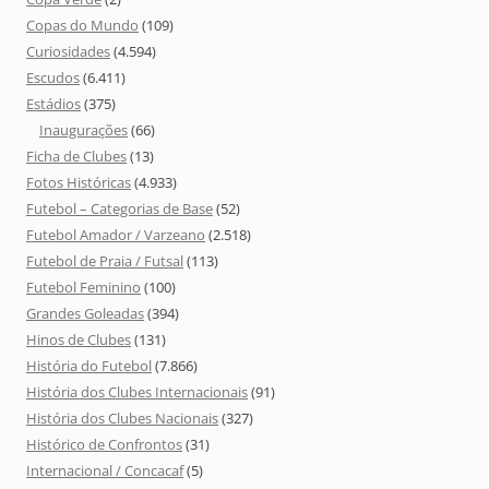
Copas do Mundo
(109)
Curiosidades
(4.594)
Escudos
(6.411)
Estádios
(375)
Inaugurações
(66)
Ficha de Clubes
(13)
Fotos Históricas
(4.933)
Futebol – Categorias de Base
(52)
Futebol Amador / Varzeano
(2.518)
Futebol de Praia / Futsal
(113)
Futebol Feminino
(100)
Grandes Goleadas
(394)
Hinos de Clubes
(131)
História do Futebol
(7.866)
História dos Clubes Internacionais
(91)
História dos Clubes Nacionais
(327)
Histórico de Confrontos
(31)
Internacional / Concacaf
(5)