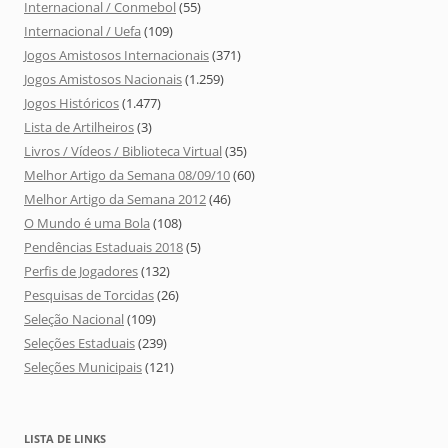
Internacional / Conmebol
(55)
Internacional / Uefa
(109)
Jogos Amistosos Internacionais
(371)
Jogos Amistosos Nacionais
(1.259)
Jogos Históricos
(1.477)
Lista de Artilheiros
(3)
Livros / Vídeos / Biblioteca Virtual
(35)
Melhor Artigo da Semana 08/09/10
(60)
Melhor Artigo da Semana 2012
(46)
O Mundo é uma Bola
(108)
Pendências Estaduais 2018
(5)
Perfis de Jogadores
(132)
Pesquisas de Torcidas
(26)
Seleção Nacional
(109)
Seleções Estaduais
(239)
Seleções Municipais
(121)
LISTA DE LINKS