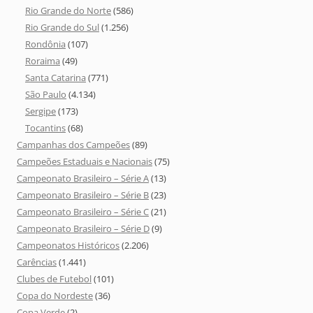
Rio Grande do Norte
(586)
Rio Grande do Sul
(1.256)
Rondônia
(107)
Roraima
(49)
Santa Catarina
(771)
São Paulo
(4.134)
Sergipe
(173)
Tocantins
(68)
Campanhas dos Campeões
(89)
Campeões Estaduais e Nacionais
(75)
Campeonato Brasileiro – Série A
(13)
Campeonato Brasileiro – Série B
(23)
Campeonato Brasileiro – Série C
(21)
Campeonato Brasileiro – Série D
(9)
Campeonatos Históricos
(2.206)
Carências
(1.441)
Clubes de Futebol
(101)
Copa do Nordeste
(36)
Copa Verde
(2)