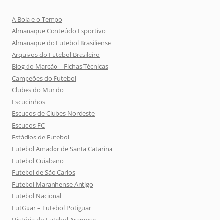
A Bola e o Tempo
Almanaque Conteúdo Esportivo
Almanaque do Futebol Brasiliense
Arquivos do Futebol Brasileiro
Blog do Marcão – Fichas Técnicas
Campeões do Futebol
Clubes do Mundo
Escudinhos
Escudos de Clubes Nordeste
Escudos FC
Estádios de Futebol
Futebol Amador de Santa Catarina
Futebol Cuiabano
Futebol de São Carlos
Futebol Maranhense Antigo
Futebol Nacional
FutGuar – Futebol Potiguar
História do Futebol Ararense