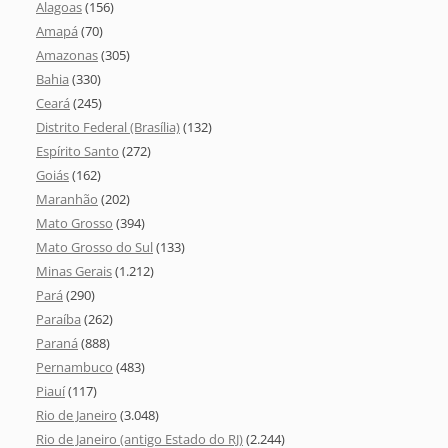
Alagoas
(156)
Amapá
(70)
Amazonas
(305)
Bahia
(330)
Ceará
(245)
Distrito Federal (Brasília)
(132)
Espírito Santo
(272)
Goiás
(162)
Maranhão
(202)
Mato Grosso
(394)
Mato Grosso do Sul
(133)
Minas Gerais
(1.212)
Pará
(290)
Paraíba
(262)
Paraná
(888)
Pernambuco
(483)
Piauí
(117)
Rio de Janeiro
(3.048)
Rio de Janeiro (antigo Estado do RJ)
(2.244)