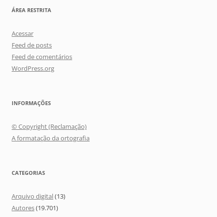
ÁREA RESTRITA
Acessar
Feed de posts
Feed de comentários
WordPress.org
INFORMAÇÕES
© Copyright (Reclamação)
A formatação da ortografia
CATEGORIAS
Arquivo digital
(13)
Autores
(19.701)