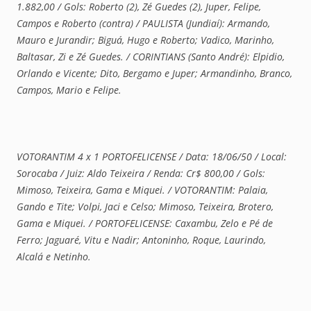
1.882,00 / Gols: Roberto (2), Zé Guedes (2), Juper, Felipe,
Campos e Roberto (contra) / PAULISTA (Jundiaí): Armando,
Mauro e Jurandir; Biguá, Hugo e Roberto; Vadico, Marinho,
Baltasar, Zi e Zé Guedes. / CORINTIANS (Santo André): Elpidio,
Orlando e Vicente; Dito, Bergamo e Juper; Armandinho, Branco,
Campos, Mario e Felipe.
VOTORANTIM 4 x 1 PORTOFELICENSE / Data: 18/06/50 / Local:
Sorocaba / Juiz: Aldo Teixeira / Renda: Cr$ 800,00 / Gols:
Mimoso, Teixeira, Gama e Miquei. / VOTORANTIM: Palaia,
Gando e Tite; Volpi, Jaci e Celso; Mimoso, Teixeira, Brotero,
Gama e Miquei. / PORTOFELICENSE: Caxambu, Zelo e Pé de
Ferro; Jaguaré, Vitu e Nadir; Antoninho, Roque, Laurindo,
Alcalá e Netinho.