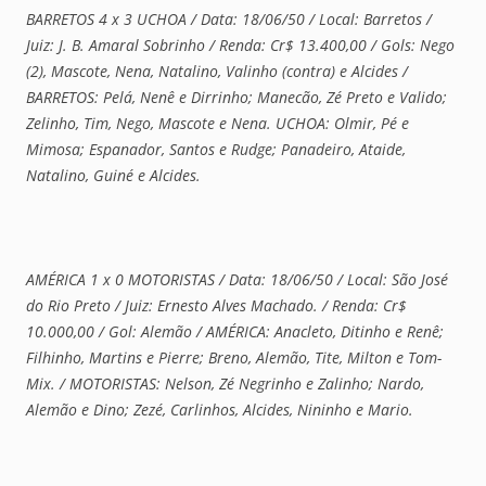
BARRETOS 4 x 3 UCHOA / Data: 18/06/50 / Local: Barretos /
Juiz: J. B. Amaral Sobrinho / Renda: Cr$ 13.400,00 / Gols: Nego
(2), Mascote, Nena, Natalino, Valinho (contra) e Alcides /
BARRETOS: Pelá, Nenê e Dirrinho; Manecão, Zé Preto e Valido;
Zelinho, Tim, Nego, Mascote e Nena. UCHOA: Olmir, Pé e
Mimosa; Espanador, Santos e Rudge; Panadeiro, Ataide,
Natalino, Guiné e Alcides.
AMÉRICA 1 x 0 MOTORISTAS / Data: 18/06/50 / Local: São José
do Rio Preto / Juiz: Ernesto Alves Machado. / Renda: Cr$
10.000,00 / Gol: Alemão / AMÉRICA: Anacleto, Ditinho e Renê;
Filhinho, Martins e Pierre; Breno, Alemão, Tite, Milton e Tom-
Mix. / MOTORISTAS: Nelson, Zé Negrinho e Zalinho; Nardo,
Alemão e Dino; Zezé, Carlinhos, Alcides, Nininho e Mario.