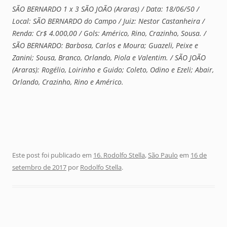
SÃO BERNARDO 1 x 3 SÃO JOÃO (Araras) / Data: 18/06/50 /
Local: SÃO BERNARDO do Campo / Juiz: Nestor Castanheira /
Renda: Cr$ 4.000,00 / Gols: Américo, Rino, Crazinho, Sousa. /
SÃO BERNARDO: Barbosa, Carlos e Moura; Guazeli, Peixe e
Zanini; Sousa, Branco, Orlando, Piola e Valentim. / SÃO JOÃO
(Araras): Rogélio, Loirinho e Guido; Coleto, Odino e Ezeli; Abair,
Orlando, Crazinho, Rino e Américo.
Este post foi publicado em
16. Rodolfo Stella
,
São Paulo
em
16 de
setembro de 2017
por
Rodolfo Stella
.