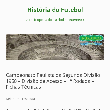
Pular
para
História do Futebol
o
conteúdo
A Enciclopédia do Futebol na Internet!!!!
Campeonato Paulista da Segunda Divisão
1950 – Divisão de Acesso – 1ª Rodada –
Fichas Técnicas
Deixe uma resposta