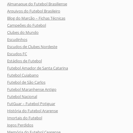
Almanaque do Futebol Brasiliense
Arquivos do Futebol Brasileiro
Blog do Marcão – Fichas Técnicas
Campeões do Futebol
Clubes do Mundo
Escudinhos
Escudos de Clubes Nordeste
Escudos FC
Estádios de Futebol
Futebol Amador de Santa Catarina
Futebol Cuiabano
Futebol de São Carlos
Futebol Maranhense Antigo
Futebol Nacional
FutGuar – Futebol Potiguar
História do Futebol Ararense
Imortais do Futebol
Jogos Perdidos
Memória do Futebol Cearense