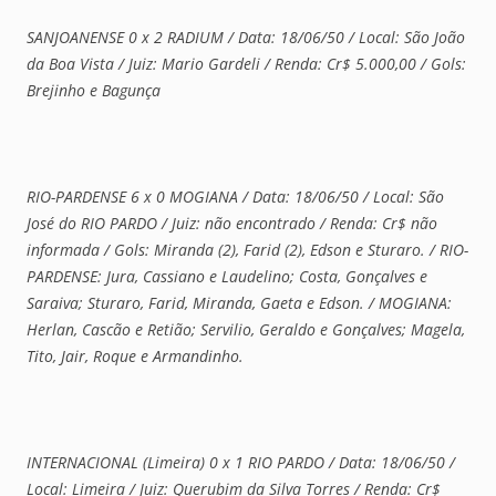
SANJOANENSE 0 x 2 RADIUM / Data: 18/06/50 / Local: São João
da Boa Vista / Juiz: Mario Gardeli / Renda: Cr$ 5.000,00 / Gols:
Brejinho e Bagunça
RIO-PARDENSE 6 x 0 MOGIANA / Data: 18/06/50 / Local: São
José do RIO PARDO / Juiz:
não encontrado
/ Renda: Cr$ não
informada / Gols: Miranda (2), Farid (2), Edson e Sturaro. / RIO-
PARDENSE: Jura, Cassiano e Laudelino; Costa, Gonçalves e
Saraiva; Sturaro, Farid, Miranda, Gaeta e Edson. / MOGIANA:
Herlan, Cascão e Retião; Servilio, Geraldo e Gonçalves; Magela,
Tito, Jair, Roque e Armandinho.
INTERNACIONAL (Limeira) 0 x 1 RIO PARDO / Data: 18/06/50 /
Local: Limeira / Juiz: Querubim da Silva Torres / Renda: Cr$