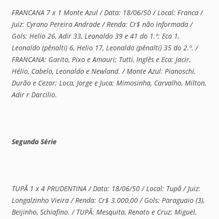
FRANCANA 7 x 1 Monte Azul / Data: 18/06/50 / Local: Franca /
Juiz: Cyrano Pereira Andrade / Renda: Cr$ não informada /
Gols: Helio 26, Adir 33, Leonaldo 39 e 41 do 1.º; Eca 1,
Leonaldo (pênalti) 6, Helio 17, Leonaldo (pênalti) 35 do 2.º. /
FRANCANA: Garito, Pixo e Amauri; Tutti, Inglês e Eca; Jacir,
Hélio, Cabelo, Leonaldo e Newland. / Monte Azul: Pianoschi,
Durão e Cezar; Loca, Jorge e Juca; Mimosinha, Carvalho, Milton,
Adir r Darcilio.
Segunda Série
TUPÃ 1 x 4 PRUDENTINA / Data: 18/06/50 / Local: Tupã / Juiz:
Longalzinho Vieira / Renda: Cr$ 3.000,00 / Gols: Paraguaio (3),
Beijinho, Schiafino. / TUPÃ: Mesquita, Renato e Cruz; Miguel,