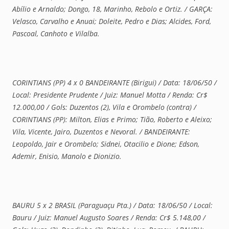
Abílio e Arnaldo; Dongo, 18, Marinho, Rebolo e Ortiz. / GARÇA:
Velasco, Carvalho e Anuai; Doleite, Pedro e Dias; Alcides, Ford,
Pascoal, Canhoto e Vilalba.
CORINTIANS (PP) 4 x 0 BANDEIRANTE (Birigui) / Data: 18/06/50 /
Local: Presidente Prudente / Juiz: Manuel Motta / Renda: Cr$
12.000,00 / Gols: Duzentos (2), Vila e Orombelo (contra) /
CORINTIANS (PP): Milton, Elias e Primo; Tião, Roberto e Aleixo;
Vila, Vicente, Jairo, Duzentos e Nevoral. / BANDEIRANTE:
Leopoldo, Jair e Orombelo; Sidnei, Otacilio e Dione; Edson,
Ademir, Enisio, Manolo e Dionizio.
BAURU 5 x 2 BRASIL (Paraguaçu Pta.) / Data: 18/06/50 / Local:
Bauru / Juiz: Manuel Augusto Soares / Renda: Cr$ 5.148,00 /