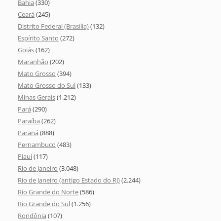
Bahia
(330)
Ceará
(245)
Distrito Federal (Brasília)
(132)
Espírito Santo
(272)
Goiás
(162)
Maranhão
(202)
Mato Grosso
(394)
Mato Grosso do Sul
(133)
Minas Gerais
(1.212)
Pará
(290)
Paraíba
(262)
Paraná
(888)
Pernambuco
(483)
Piauí
(117)
Rio de Janeiro
(3.048)
Rio de Janeiro (antigo Estado do RJ)
(2.244)
Rio Grande do Norte
(586)
Rio Grande do Sul
(1.256)
Rondônia
(107)