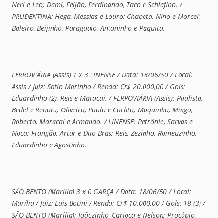
Neri e Leo; Dami, Feijão, Ferdinando, Taco e Schiafino. /
PRUDENTINA: Hega, Messias e Louro; Chapeta, Nino e Morcel;
Baleiro, Beijinho, Paraguaio, Antoninho e Paquita.
FERROVIÁRIA (Assis) 1 x 3 LINENSE / Data: 18/06/50 / Local:
Assis / Juiz: Satio Marinho / Renda: Cr$ 20.000,00 / Gols:
Eduardinho (2), Reis e Maracai. / FERROVIÁRIA (Assis): Paulista,
Bedel e Renato; Oliveira, Paulo e Carlito; Moquinho, Mingo,
Roberto, Maracai e Armando. / LINENSE: Petrônio, Sarvas e
Noca; Frangão, Artur e Dito Bras; Reis, Zezinho, Romeuzinho,
Eduardinho e Agostinho.
SÃO BENTO (Marília) 3 x 0 GARÇA / Data: 18/06/50 / Local:
Marília / Juiz: Luis Botini / Renda: Cr$ 10.000,00 / Gols: 18 (3) /
SÃO BENTO (Marília): Joãozinho, Carioca e Nelson; Procópio,