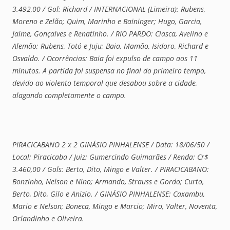
3.492,00 / Gol: Richard / INTERNACIONAL (Limeira): Rubens,
Moreno e Zelão; Quim, Marinho e Baininger; Hugo, Garcia,
Jaime, Gonçalves e Renatinho. / RIO PARDO: Ciasca, Avelino e
Alemão; Rubens, Totó e Juju; Baia, Mamão, Isidoro, Richard e
Osvaldo. / Ocorrências: Baia foi expulso de campo aos 11
minutos. A partida foi suspensa no final do primeiro tempo,
devido ao violento temporal que desabou sobre a cidade,
alagando completamente o campo.
PIRACICABANO 2 x 2 GINÁSIO PINHALENSE / Data: 18/06/50 /
Local: Piracicaba / Juiz: Gumercindo Guimarães / Renda: Cr$
3.460,00 / Gols: Berto, Dito, Mingo e Valter. / PIRACICABANO:
Bonzinho, Nelson e Nino; Armando, Strauss e Gordo; Curto,
Berto, Dito, Gilo e Anizio. / GINÁSIO PINHALENSE: Caxambu,
Mario e Nelson; Boneca, Mingo e Marcio; Miro, Valter, Noventa,
Orlandinho e Oliveira.