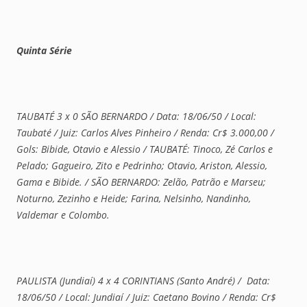
Quinta Série
TAUBATÉ 3 x 0 SÃO BERNARDO / Data: 18/06/50 / Local:
Taubaté / Juiz: Carlos Alves Pinheiro / Renda: Cr$ 3.000,00 /
Gols: Bibide, Otavio e Alessio / TAUBATÉ: Tinoco, Zé Carlos e
Pelado; Gagueiro, Zito e Pedrinho; Otavio, Ariston, Alessio,
Gama e Bibide. / SÃO BERNARDO: Zelão, Patrão e Marseu;
Noturno, Zezinho e Heide; Farina, Nelsinho, Nandinho,
Valdemar e Colombo.
PAULISTA (Jundiaí) 4 x 4 CORINTIANS (Santo André) / Data:
18/06/50 / Local: Jundiaí / Juiz: Caetano Bovino / Renda: Cr$