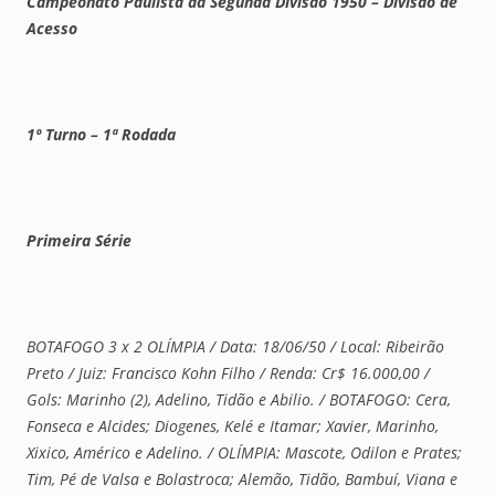
Campeonato Paulista da Segunda Divisão 1950 – Divisão de
Acesso
1º Turno – 1ª Rodada
Primeira Série
BOTAFOGO 3 x 2 OLÍMPIA / Data: 18/06/50 / Local: Ribeirão
Preto / Juiz: Francisco Kohn Filho / Renda: Cr$ 16.000,00 /
Gols: Marinho (2), Adelino, Tidão e Abilio. / BOTAFOGO: Cera,
Fonseca e Alcides; Diogenes, Kelé e Itamar; Xavier, Marinho,
Xixico, Américo e Adelino. / OLÍMPIA: Mascote, Odilon e Prates;
Tim, Pé de Valsa e Bolastroca; Alemão, Tidão, Bambuí, Viana e