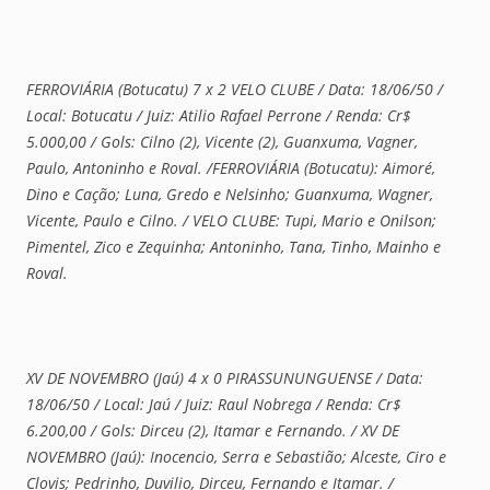
FERROVIÁRIA (Botucatu) 7 x 2 VELO CLUBE / Data: 18/06/50 /
Local: Botucatu / Juiz: Atilio Rafael Perrone / Renda: Cr$
5.000,00 / Gols: Cilno (2), Vicente (2), Guanxuma, Vagner,
Paulo, Antoninho e Roval. /FERROVIÁRIA (Botucatu): Aimoré,
Dino e Cação; Luna, Gredo e Nelsinho; Guanxuma, Wagner,
Vicente, Paulo e Cilno. / VELO CLUBE: Tupi, Mario e Onilson;
Pimentel, Zico e Zequinha; Antoninho, Tana, Tinho, Mainho e
Roval.
XV DE NOVEMBRO (Jaú) 4 x 0 PIRASSUNUNGUENSE / Data:
18/06/50 / Local: Jaú / Juiz: Raul Nobrega / Renda: Cr$
6.200,00 / Gols: Dirceu (2), Itamar e Fernando. / XV DE
NOVEMBRO (Jaú): Inocencio, Serra e Sebastião; Alceste, Ciro e
Clovis; Pedrinho, Duvilio, Dirceu, Fernando e Itamar. /