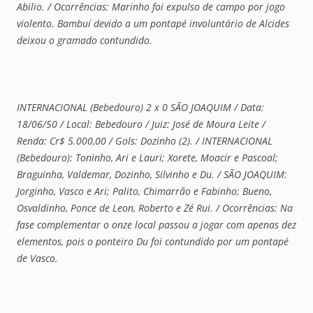
Abilio. / Ocorrências: Marinho foi expulso de campo por jogo
violento. Bambuí devido a um pontapé involuntário de Alcides
deixou o gramado contundido.
INTERNACIONAL (Bebedouro) 2 x 0 SÃO JOAQUIM / Data:
18/06/50 / Local: Bebedouro / Juiz: José de Moura Leite /
Renda: Cr$ 5.000,00 / Gols: Dozinho (2). / INTERNACIONAL
(Bebedouro): Toninho, Ari e Lauri; Xorete, Moacir e Pascoal;
Braguinha, Valdemar, Dozinho, Silvinho e Du. / SÃO JOAQUIM:
Jorginho, Vasco e Ari; Palito, Chimarrão e Fabinho; Bueno,
Osvaldinho, Ponce de Leon, Roberto e Zé Rui. / Ocorrências: Na
fase complementar o onze local passou a jogar com apenas dez
elementos, pois o ponteiro Du foi contundido por um pontapé
de Vasco.