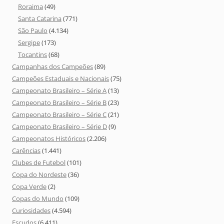
Roraima
(49)
Santa Catarina
(771)
São Paulo
(4.134)
Sergipe
(173)
Tocantins
(68)
Campanhas dos Campeões
(89)
Campeões Estaduais e Nacionais
(75)
Campeonato Brasileiro – Série A
(13)
Campeonato Brasileiro – Série B
(23)
Campeonato Brasileiro – Série C
(21)
Campeonato Brasileiro – Série D
(9)
Campeonatos Históricos
(2.206)
Carências
(1.441)
Clubes de Futebol
(101)
Copa do Nordeste
(36)
Copa Verde
(2)
Copas do Mundo
(109)
Curiosidades
(4.594)
Escudos
(6.411)