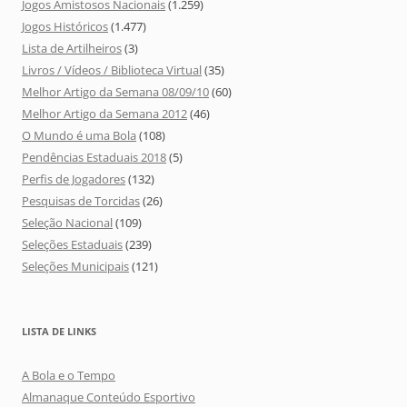
Jogos Amistosos Nacionais
(1.259)
Jogos Históricos
(1.477)
Lista de Artilheiros
(3)
Livros / Vídeos / Biblioteca Virtual
(35)
Melhor Artigo da Semana 08/09/10
(60)
Melhor Artigo da Semana 2012
(46)
O Mundo é uma Bola
(108)
Pendências Estaduais 2018
(5)
Perfis de Jogadores
(132)
Pesquisas de Torcidas
(26)
Seleção Nacional
(109)
Seleções Estaduais
(239)
Seleções Municipais
(121)
LISTA DE LINKS
A Bola e o Tempo
Almanaque Conteúdo Esportivo