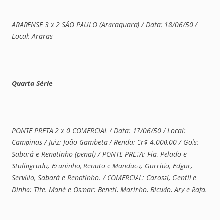
ARARENSE 3 x 2 SÃO PAULO (Araraquara) / Data: 18/06/50 /
Local: Araras
Quarta Série
PONTE PRETA 2 x 0 COMERCIAL / Data: 17/06/50 / Local:
Campinas / Juiz: João Gambeta / Renda: Cr$ 4.000,00 / Gols:
Sabará e Renatinho (penal) / PONTE PRETA: Fia, Pelado e
Stalingrado; Bruninho, Renato e Manduco; Garrido, Edgar,
Servilio, Sabará e Renatinho. / COMERCIAL: Carossi, Gentil e
Dinho; Tite, Mané e Osmar; Beneti, Marinho, Bicudo, Ary e Rafa.