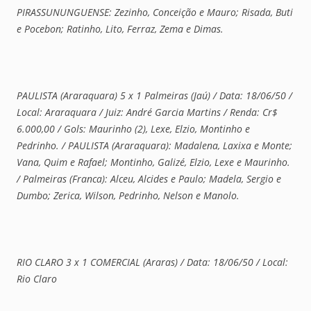
PIRASSUNUNGUENSE: Zezinho, Conceição e Mauro; Risada, Buti
e Pocebon; Ratinho, Lito, Ferraz, Zema e Dimas.
PAULISTA (Araraquara) 5 x 1 Palmeiras (Jaú) / Data: 18/06/50 /
Local: Araraquara / Juiz: André Garcia Martins / Renda: Cr$
6.000,00 / Gols: Maurinho (2), Lexe, Elzio, Montinho e
Pedrinho. / PAULISTA (Araraquara): Madalena, Laxixa e Monte;
Vana, Quim e Rafael; Montinho, Galizé, Elzio, Lexe e Maurinho.
/ Palmeiras (Franca): Alceu, Alcides e Paulo; Madela, Sergio e
Dumbo; Zerica, Wilson, Pedrinho, Nelson e Manolo.
RIO CLARO 3 x 1 COMERCIAL (Araras) / Data: 18/06/50 / Local:
Rio Claro