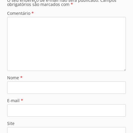
O seu endereço de e-mail não será publicado.
Campos
obrigatórios são marcados com
*
Comentário
*
Nome
*
E-mail
*
Site