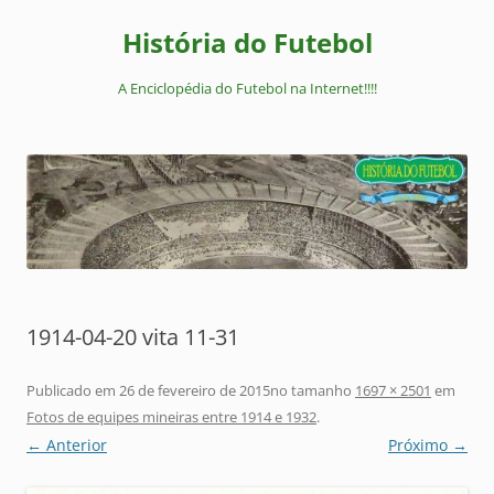
Pular
para
História do Futebol
o
conteúdo
A Enciclopédia do Futebol na Internet!!!!
1914-04-20 vita 11-31
Publicado em
26 de fevereiro de 2015
no tamanho
1697 × 2501
em
Fotos de equipes mineiras entre 1914 e 1932
.
← Anterior
Próximo →