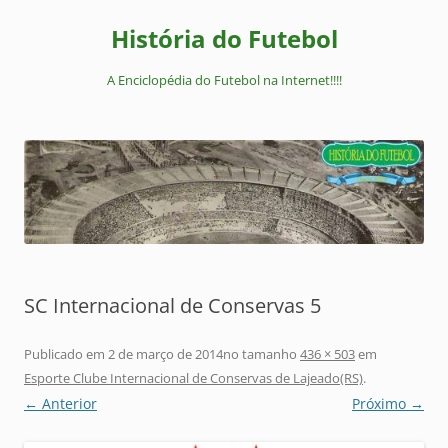
Pular
para
História do Futebol
o
conteúdo
A Enciclopédia do Futebol na Internet!!!!
SC Internacional de Conservas 5
Publicado em
2 de março de 2014
no tamanho
436 × 503
em
Esporte Clube Internacional de Conservas de Lajeado(RS)
.
← Anterior
Próximo →