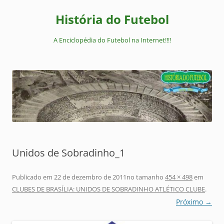
Pular
para
História do Futebol
o
conteúdo
A Enciclopédia do Futebol na Internet!!!!
Unidos de Sobradinho_1
Publicado em
22 de dezembro de 2011
no tamanho
454 × 498
em
CLUBES DE BRASÍLIA: UNIDOS DE SOBRADINHO ATLÉTICO CLUBE
.
Próximo →