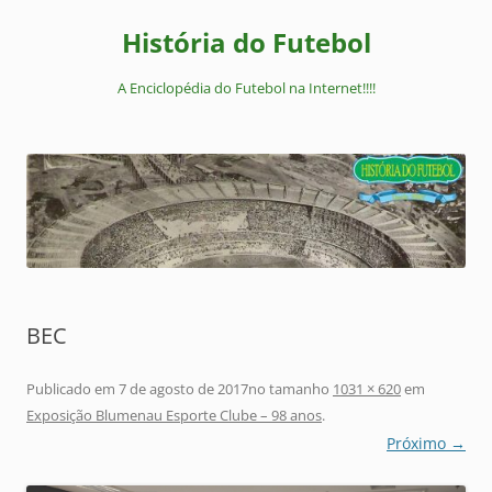
Pular
para
História do Futebol
o
conteúdo
A Enciclopédia do Futebol na Internet!!!!
BEC
Publicado em
7 de agosto de 2017
no tamanho
1031 × 620
em
Exposição Blumenau Esporte Clube – 98 anos
.
Próximo →