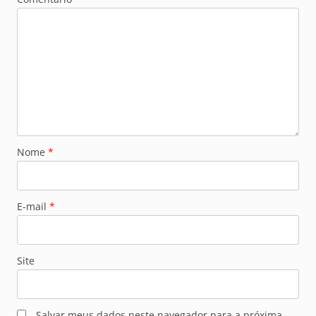
Nome
*
E-mail
*
Site
Salvar meus dados neste navegador para a próxima