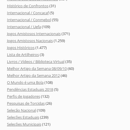
Histórico de Confrontos
(31)
Internacional / Concacaf
(5)
Internacional / Conmebol
(55)
Internacional / Uefa
(109)
Jogos Amistosos Internacionais
(371)
Jogos Amistosos Nacionais
(1.259)
Jogos Históricos
(1.477)
Lista de Artilheiros
(3)
Livros / Vídeos / Biblioteca Virtual
(35)
Melhor Artigo da Semana 08/09/10
(60)
Melhor Artigo da Semana 2012
(46)
O Mundo é uma Bola
(108)
Pendências Estaduais 2018
(5)
Perfis de Jogadores
(132)
Pesquisas de Torcidas
(26)
Seleção Nacional
(109)
Seleções Estaduais
(239)
Seleções Municipais
(121)