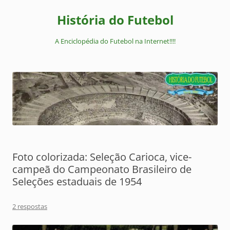
Pular
para
História do Futebol
o
conteúdo
A Enciclopédia do Futebol na Internet!!!!
Foto colorizada: Seleção Carioca, vice-
campeã do Campeonato Brasileiro de
Seleções estaduais de 1954
2 respostas