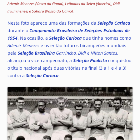
Ademir Menezes (Vasco da Gama), Leônidas da Selva (America), Didi
(Fluminense) e Sabará (Vasco da Gama).
Nesta foto aparece uma das formações da
Seleção Carioca
durante o
Campeonato Brasileiro de Seleções Estaduais de
1954
. Na ocasião, a
Seleção Carioca
que tinha nomes como
Ademir Menezes
e os então futuros bicampeões mundiais
pela
Seleção Brasileira
Garrincha, Didi e Nilton Santos
,
alcançou o vice-campeonato, a
Seleção Paulista
conquistou
o título nacional após duas vitórias na final (3 a 1 e 4 a 3)
contra a
Seleção Carioca
.