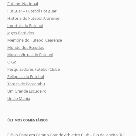
Futebol Nacional
FutGuar – Futebol Potiguar
História do Futebol Ararense
Imortais do Futebol
Jogos Perdidos
Memória do Futebol Cearense
Mundo dos Escudos
Museu Virtual do Futebol
O Gol
Pesquisadores Futebol Clube
Relíquias do Futebol
Tardes de Pacaembu
Um Grande Escudeiro
União Mania
ÚLTIMOS COMENTÁRIOS
Flávio Dana
em
Campo Grande Athletico Club – Rio de Janeiro (RJ):