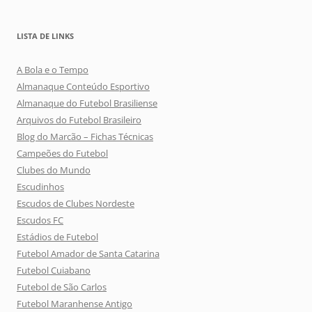
LISTA DE LINKS
A Bola e o Tempo
Almanaque Conteúdo Esportivo
Almanaque do Futebol Brasiliense
Arquivos do Futebol Brasileiro
Blog do Marcão – Fichas Técnicas
Campeões do Futebol
Clubes do Mundo
Escudinhos
Escudos de Clubes Nordeste
Escudos FC
Estádios de Futebol
Futebol Amador de Santa Catarina
Futebol Cuiabano
Futebol de São Carlos
Futebol Maranhense Antigo