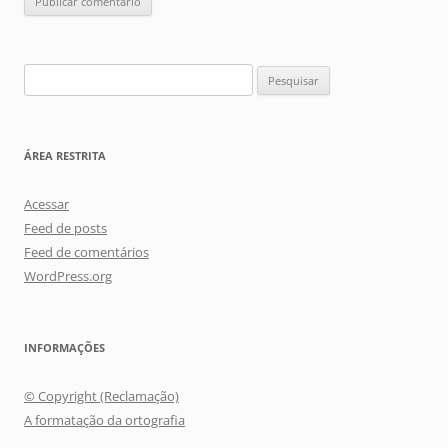
Pesquisar
por:
ÁREA RESTRITA
Acessar
Feed de posts
Feed de comentários
WordPress.org
INFORMAÇÕES
© Copyright (Reclamação)
A formatação da ortografia