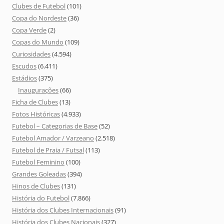
Clubes de Futebol
(101)
Copa do Nordeste
(36)
Copa Verde
(2)
Copas do Mundo
(109)
Curiosidades
(4.594)
Escudos
(6.411)
Estádios
(375)
Inaugurações
(66)
Ficha de Clubes
(13)
Fotos Históricas
(4.933)
Futebol – Categorias de Base
(52)
Futebol Amador / Varzeano
(2.518)
Futebol de Praia / Futsal
(113)
Futebol Feminino
(100)
Grandes Goleadas
(394)
Hinos de Clubes
(131)
História do Futebol
(7.866)
História dos Clubes Internacionais
(91)
História dos Clubes Nacionais
(327)