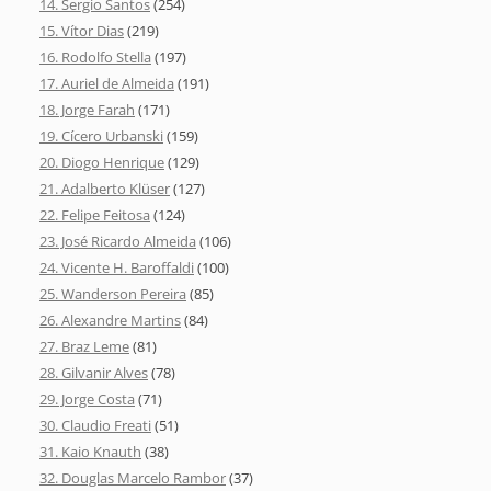
14. Sergio Santos
(254)
15. Vítor Dias
(219)
16. Rodolfo Stella
(197)
17. Auriel de Almeida
(191)
18. Jorge Farah
(171)
19. Cícero Urbanski
(159)
20. Diogo Henrique
(129)
21. Adalberto Klüser
(127)
22. Felipe Feitosa
(124)
23. José Ricardo Almeida
(106)
24. Vicente H. Baroffaldi
(100)
25. Wanderson Pereira
(85)
26. Alexandre Martins
(84)
27. Braz Leme
(81)
28. Gilvanir Alves
(78)
29. Jorge Costa
(71)
30. Claudio Freati
(51)
31. Kaio Knauth
(38)
32. Douglas Marcelo Rambor
(37)