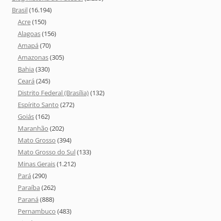
Brasil
(16.194)
Acre
(150)
Alagoas
(156)
Amapá
(70)
Amazonas
(305)
Bahia
(330)
Ceará
(245)
Distrito Federal (Brasília)
(132)
Espírito Santo
(272)
Goiás
(162)
Maranhão
(202)
Mato Grosso
(394)
Mato Grosso do Sul
(133)
Minas Gerais
(1.212)
Pará
(290)
Paraíba
(262)
Paraná
(888)
Pernambuco
(483)