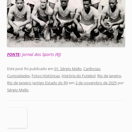
FONTE
:
Jornal dos Sports (RJ)
Este post foi publicado em
01. Sérgio Mello
,
Carências
,
Curiosidades
,
Fotos Históricas
,
História do Futebol
,
Rio de Janeiro
,
Rio de Janeiro (antigo Estado do RJ)
em
2 de novembro de 2025
por
Sérgio Mello
.