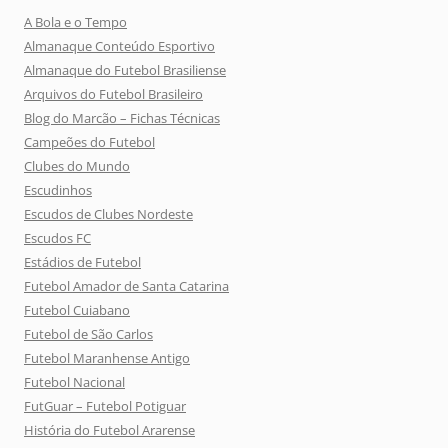
A Bola e o Tempo
Almanaque Conteúdo Esportivo
Almanaque do Futebol Brasiliense
Arquivos do Futebol Brasileiro
Blog do Marcão – Fichas Técnicas
Campeões do Futebol
Clubes do Mundo
Escudinhos
Escudos de Clubes Nordeste
Escudos FC
Estádios de Futebol
Futebol Amador de Santa Catarina
Futebol Cuiabano
Futebol de São Carlos
Futebol Maranhense Antigo
Futebol Nacional
FutGuar – Futebol Potiguar
História do Futebol Ararense