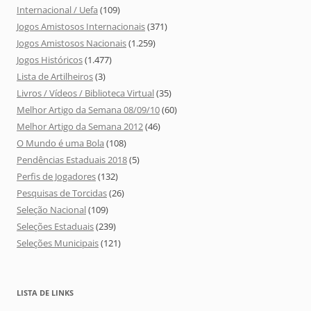
Internacional / Uefa
(109)
Jogos Amistosos Internacionais
(371)
Jogos Amistosos Nacionais
(1.259)
Jogos Históricos
(1.477)
Lista de Artilheiros
(3)
Livros / Vídeos / Biblioteca Virtual
(35)
Melhor Artigo da Semana 08/09/10
(60)
Melhor Artigo da Semana 2012
(46)
O Mundo é uma Bola
(108)
Pendências Estaduais 2018
(5)
Perfis de Jogadores
(132)
Pesquisas de Torcidas
(26)
Seleção Nacional
(109)
Seleções Estaduais
(239)
Seleções Municipais
(121)
LISTA DE LINKS