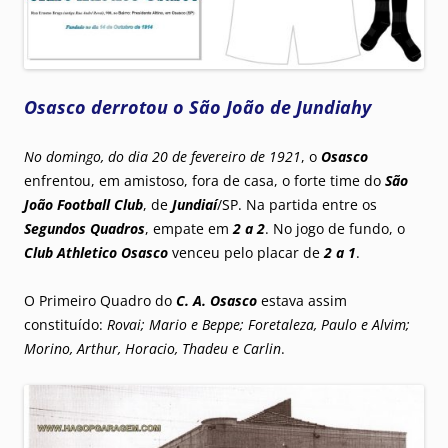
Osasco derrotou o São João de Jundiahy
No domingo, do dia 20 de fevereiro de 1921
, o
Osasco
enfrentou, em amistoso, fora de casa, o forte time do
São
João Football Club
, de
Jundiaí
/SP. Na partida entre os
Segundos Quadros
, empate em
2 a 2
. No jogo de fundo, o
Club Athletico Osasco
venceu pelo placar de
2 a 1
.
O Primeiro Quadro do
C. A. Osasco
estava assim
constituído:
Rovai; Mario e Beppe; Foretaleza, Paulo e Alvim;
Morino, Arthur, Horacio, Thadeu e Carlin
.