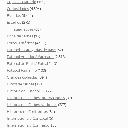
Copas do Mundo
(109)
Curiosidades
(4.594)
Escudos
(6.411)
Estádios
(375)
Inaugurações
(66)
Ficha de Clubes
(13)
Fotos Históricas
(4.933)
Futebol – Categorias de Base
(52)
Futebol Amador / Varzeano
(2.518)
Futebol de Praia / Futsal
(113)
Futebol Feminino
(100)
Grandes Goleadas
(394)
Hinos de Clubes
(131)
História do Futebol
(7.866)
História dos Clubes Internacionais
(91)
História dos Clubes Nacionais
(327)
Histórico de Confrontos
(31)
Internacional / Concacaf
(5)
Internacional / Conmebol
(55)