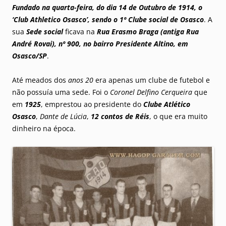
Fundado na quarta-feira, do dia 14 de Outubro de 1914, o
‘Club Athletico Osasco’, sendo o 1º Clube social de Osasco
. A
sua
Sede social
ficava na
Rua Erasmo Braga (antiga Rua
André Rovai), nº 900, no bairro Presidente Altino, em
Osasco/SP
.
Até meados dos
anos 20
era apenas um clube de futebol e
não possuía uma sede. Foi o
Coronel Delfino Cerqueira
que
em
1925
, emprestou ao presidente do
Clube Atlético
Osasco
,
Dante de Lúcia
,
12 contos de Réis
, o que era muito
dinheiro na época.