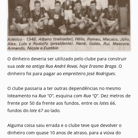
O dinheiro deveria ser utilizado pelo clube para construir
sua
sede na antiga Rua André Rovai, hoje Erasmo Braga
. O
dinheiro foi para pagar ao
empreiteiro José Rodrigues
.
O clube passaria a ter outras dependências no mesmo
loteamento na
Rua “O”
, esquina com
Rua “Q”
. Dez metros de
frente por 50 da frente aos fundos, entre os
lotes 66
,
fundos do
lote 67
ao lado.
Alguma coisa saiu errada e o clube teve que devolver o
dinheiro com quase 10 anos de atraso, para a viúva do