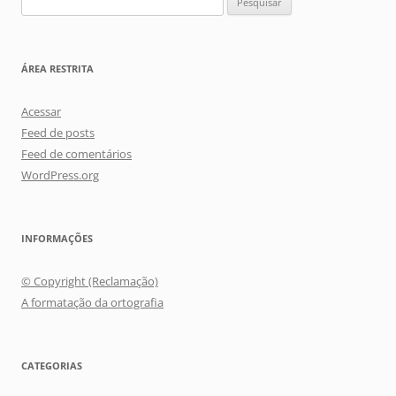
por:
ÁREA RESTRITA
Acessar
Feed de posts
Feed de comentários
WordPress.org
INFORMAÇÕES
© Copyright (Reclamação)
A formatação da ortografia
CATEGORIAS