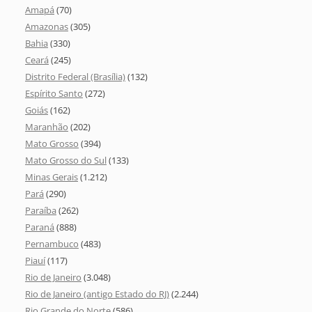
Amapá
(70)
Amazonas
(305)
Bahia
(330)
Ceará
(245)
Distrito Federal (Brasília)
(132)
Espírito Santo
(272)
Goiás
(162)
Maranhão
(202)
Mato Grosso
(394)
Mato Grosso do Sul
(133)
Minas Gerais
(1.212)
Pará
(290)
Paraíba
(262)
Paraná
(888)
Pernambuco
(483)
Piauí
(117)
Rio de Janeiro
(3.048)
Rio de Janeiro (antigo Estado do RJ)
(2.244)
Rio Grande do Norte
(586)