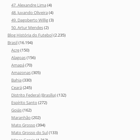
47. Alexandre Lima
(4)
48. Juvando Oliveira
(4)
49. Dagoberto Willig
(3)
50. Artur Mendes
(2)
Blog História do Futebol
(2.235)
Brasil
(16.194)
Acre
(150)
Alagoas
(156)
Amapá
(70)
Amazonas
(305)
Bahia
(330)
Ceará
(245)
Distrito Federal (Brasília)
(132)
Espírito Santo
(272)
Goiás
(162)
Maranhão
(202)
Mato Grosso
(394)
Mato Grosso do Sul
(133)