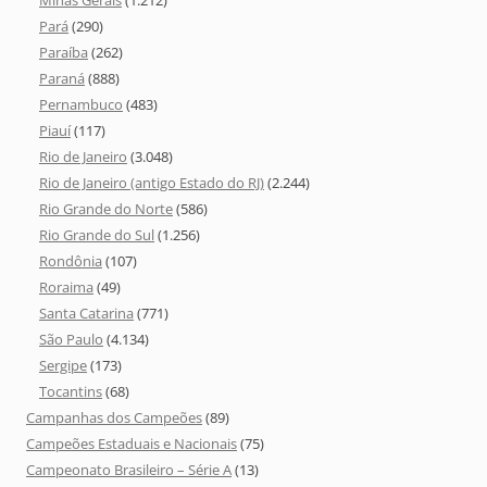
Minas Gerais
(1.212)
Pará
(290)
Paraíba
(262)
Paraná
(888)
Pernambuco
(483)
Piauí
(117)
Rio de Janeiro
(3.048)
Rio de Janeiro (antigo Estado do RJ)
(2.244)
Rio Grande do Norte
(586)
Rio Grande do Sul
(1.256)
Rondônia
(107)
Roraima
(49)
Santa Catarina
(771)
São Paulo
(4.134)
Sergipe
(173)
Tocantins
(68)
Campanhas dos Campeões
(89)
Campeões Estaduais e Nacionais
(75)
Campeonato Brasileiro – Série A
(13)