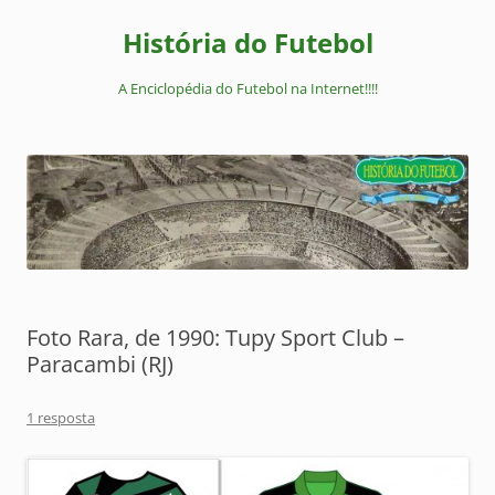
Pular
para
História do Futebol
o
conteúdo
A Enciclopédia do Futebol na Internet!!!!
Foto Rara, de 1990: Tupy Sport Club –
Paracambi (RJ)
1 resposta