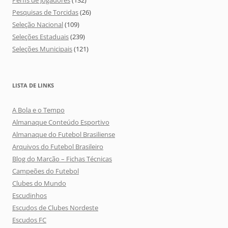
Perfis de Jogadores
(132)
Pesquisas de Torcidas
(26)
Seleção Nacional
(109)
Seleções Estaduais
(239)
Seleções Municipais
(121)
LISTA DE LINKS
A Bola e o Tempo
Almanaque Conteúdo Esportivo
Almanaque do Futebol Brasiliense
Arquivos do Futebol Brasileiro
Blog do Marcão – Fichas Técnicas
Campeões do Futebol
Clubes do Mundo
Escudinhos
Escudos de Clubes Nordeste
Escudos FC