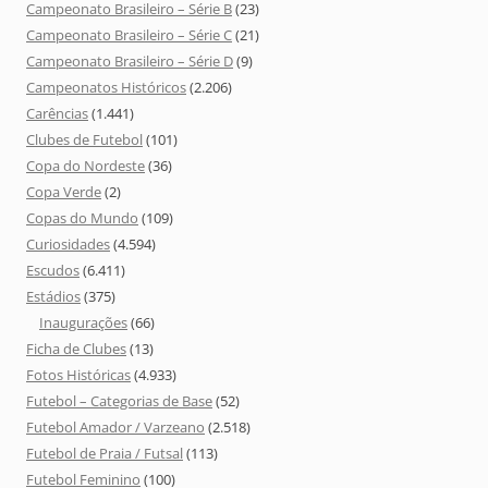
Campeonato Brasileiro – Série B
(23)
Campeonato Brasileiro – Série C
(21)
Campeonato Brasileiro – Série D
(9)
Campeonatos Históricos
(2.206)
Carências
(1.441)
Clubes de Futebol
(101)
Copa do Nordeste
(36)
Copa Verde
(2)
Copas do Mundo
(109)
Curiosidades
(4.594)
Escudos
(6.411)
Estádios
(375)
Inaugurações
(66)
Ficha de Clubes
(13)
Fotos Históricas
(4.933)
Futebol – Categorias de Base
(52)
Futebol Amador / Varzeano
(2.518)
Futebol de Praia / Futsal
(113)
Futebol Feminino
(100)