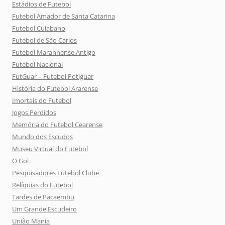
Estádios de Futebol
Futebol Amador de Santa Catarina
Futebol Cuiabano
Futebol de São Carlos
Futebol Maranhense Antigo
Futebol Nacional
FutGuar – Futebol Potiguar
História do Futebol Ararense
Imortais do Futebol
Jogos Perdidos
Memória do Futebol Cearense
Mundo dos Escudos
Museu Virtual do Futebol
O Gol
Pesquisadores Futebol Clube
Relíquias do Futebol
Tardes de Pacaembu
Um Grande Escudeiro
União Mania