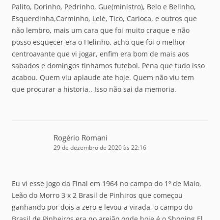
Palito, Dorinho, Pedrinho, Gue(ministro), Belo e Belinho,
Esquerdinha,Carminho, Lelé, Tico, Carioca, e outros que
não lembro, mais um cara que foi muito craque e não
posso esquecer era o Helinho, acho que foi o melhor
centroavante que vi jogar, enfim era bom de mais aos
sabados e domingos tinhamos futebol. Pena que tudo isso
acabou. Quem viu aplaude ate hoje. Quem não viu tem
que procurar a historia.. Isso não sai da memoria.
Rogério Romani
29 de dezembro de 2020 às 22:16
Eu ví esse jogo da Final em 1964 no campo do 1º de Maio,
Leão do Morro 3 x 2 Brasil de Pinhiros que começou
ganhando por dois a zero e levou a virada, o campo do
Brasil de Pinheiros era no areião onde hoje é o Shoping El