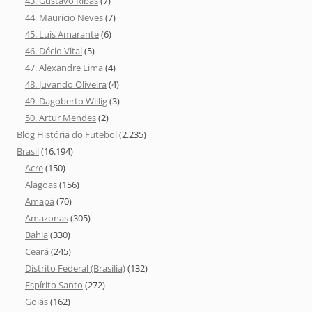
43. Gustavo Ribas
(7)
44. Maurício Neves
(7)
45. Luís Amarante
(6)
46. Décio Vital
(5)
47. Alexandre Lima
(4)
48. Juvando Oliveira
(4)
49. Dagoberto Willig
(3)
50. Artur Mendes
(2)
Blog História do Futebol
(2.235)
Brasil
(16.194)
Acre
(150)
Alagoas
(156)
Amapá
(70)
Amazonas
(305)
Bahia
(330)
Ceará
(245)
Distrito Federal (Brasília)
(132)
Espírito Santo
(272)
Goiás
(162)