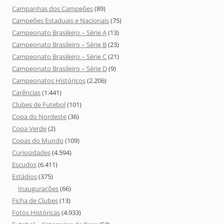
Campanhas dos Campeões
(89)
Campeões Estaduais e Nacionais
(75)
Campeonato Brasileiro – Série A
(13)
Campeonato Brasileiro – Série B
(23)
Campeonato Brasileiro – Série C
(21)
Campeonato Brasileiro – Série D
(9)
Campeonatos Históricos
(2.206)
Carências
(1.441)
Clubes de Futebol
(101)
Copa do Nordeste
(36)
Copa Verde
(2)
Copas do Mundo
(109)
Curiosidades
(4.594)
Escudos
(6.411)
Estádios
(375)
Inaugurações
(66)
Ficha de Clubes
(13)
Fotos Históricas
(4.933)