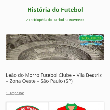
Pular
para
História do Futebol
o
conteúdo
A Enciclopédia do Futebol na Internet!!!!
Leão do Morro Futebol Clube – Vila Beatriz
– Zona Oeste – São Paulo (SP)
10 respostas