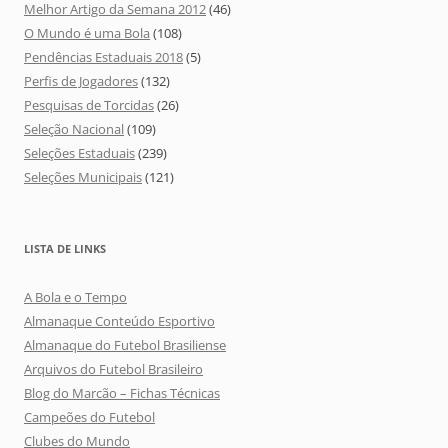
Melhor Artigo da Semana 2012
(46)
O Mundo é uma Bola
(108)
Pendências Estaduais 2018
(5)
Perfis de Jogadores
(132)
Pesquisas de Torcidas
(26)
Seleção Nacional
(109)
Seleções Estaduais
(239)
Seleções Municipais
(121)
LISTA DE LINKS
A Bola e o Tempo
Almanaque Conteúdo Esportivo
Almanaque do Futebol Brasiliense
Arquivos do Futebol Brasileiro
Blog do Marcão – Fichas Técnicas
Campeões do Futebol
Clubes do Mundo