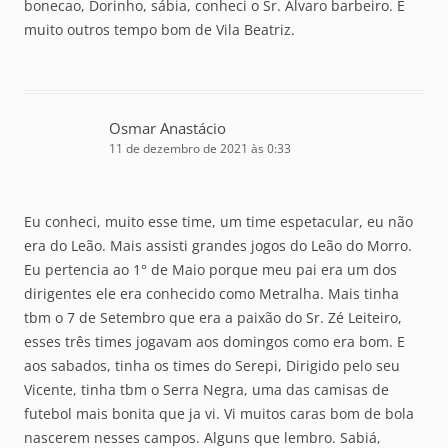
bonecao, Dorinho, sábia, conheci o Sr. Álvaro barbeiro. E
muito outros tempo bom de Vila Beatriz.
Osmar Anastácio
11 de dezembro de 2021 às 0:33
Eu conheci, muito esse time, um time espetacular, eu não
era do Leão. Mais assisti grandes jogos do Leão do Morro.
Eu pertencia ao 1° de Maio porque meu pai era um dos
dirigentes ele era conhecido como Metralha. Mais tinha
tbm o 7 de Setembro que era a paixão do Sr. Zé Leiteiro,
esses três times jogavam aos domingos como era bom. E
aos sabados, tinha os times do Serepi, Dirigido pelo seu
Vicente, tinha tbm o Serra Negra, uma das camisas de
futebol mais bonita que ja vi. Vi muitos caras bom de bola
nascerem nesses campos. Alguns que lembro. Sabiá,