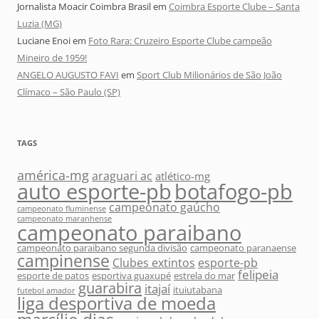
Jornalista Moacir Coimbra Brasil
em
Coimbra Esporte Clube – Santa
Luzia (MG)
Luciane Enoi
em
Foto Rara: Cruzeiro Esporte Clube campeão
Mineiro de 1959!
ANGELO AUGUSTO FAVI
em
Sport Club Milionários de São João
Clímaco – São Paulo (SP)
TAGS
américa-mg
araguari ac
atlético-mg
auto esporte-pb
botafogo-pb
campeonato gaúcho
campeonato fluminense
campeonato maranhense
campeonato paraibano
campeonato paraibano segunda divisão
campeonato paranaense
campinense
Clubes extintos
esporte-pb
felipeia
esporte de patos
esportiva guaxupé
estrela do mar
guarabira
itajaí
ituiutabana
futebol amador
liga desportiva de moeda