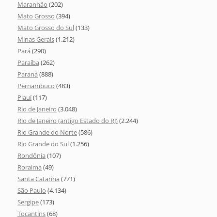
Maranhão
(202)
Mato Grosso
(394)
Mato Grosso do Sul
(133)
Minas Gerais
(1.212)
Pará
(290)
Paraíba
(262)
Paraná
(888)
Pernambuco
(483)
Piauí
(117)
Rio de Janeiro
(3.048)
Rio de Janeiro (antigo Estado do RJ)
(2.244)
Rio Grande do Norte
(586)
Rio Grande do Sul
(1.256)
Rondônia
(107)
Roraima
(49)
Santa Catarina
(771)
São Paulo
(4.134)
Sergipe
(173)
Tocantins
(68)