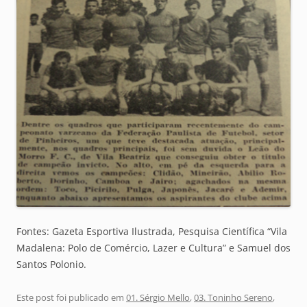
Fontes: Gazeta Esportiva Ilustrada, Pesquisa Científica “Vila
Madalena: Polo de Comércio, Lazer e Cultura” e Samuel dos
Santos Polonio.
Este post foi publicado em
01. Sérgio Mello
,
03. Toninho Sereno
,