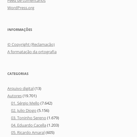
Feed de comentários
WordPress.org
INFORMAÇÕES
© Copyright (Reclamação)
A formatação da ortografia
CATEGORIAS
Arquivo digital
(13)
Autores
(19.701)
01. Sérgio Mello
(7.642)
02. Julio Diogo
(5.156)
03. Toninho Sereno
(1.679)
04. Eduardo Cacella
(1.203)
05. Ricardo Amaral
(605)