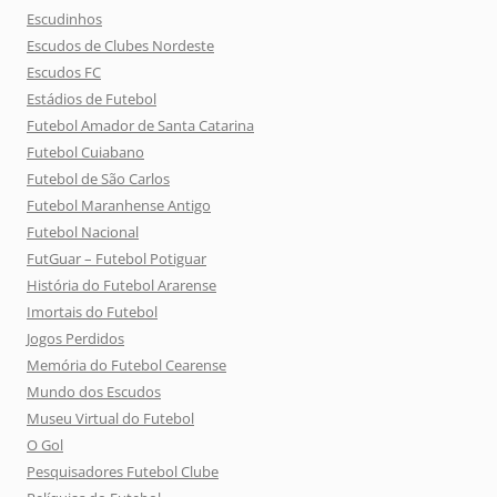
Escudinhos
Escudos de Clubes Nordeste
Escudos FC
Estádios de Futebol
Futebol Amador de Santa Catarina
Futebol Cuiabano
Futebol de São Carlos
Futebol Maranhense Antigo
Futebol Nacional
FutGuar – Futebol Potiguar
História do Futebol Ararense
Imortais do Futebol
Jogos Perdidos
Memória do Futebol Cearense
Mundo dos Escudos
Museu Virtual do Futebol
O Gol
Pesquisadores Futebol Clube