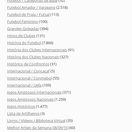
Futebol – Categorias de Base
(52)
Futebol Amador / Varzeano
(2.518)
Futebol de Praia / Futsal
(113)
Futebol Feminino
(100)
Grandes Goleadas
(394)
Hinos de Clubes
(131)
História do Futebol
(7.866)
História dos Clubes Internacionais
(91)
História dos Clubes Nacionais
(327)
Histórico de Confrontos
(31)
Internacional / Concacaf
(5)
Internacional / Conmebol
(55)
Internacional / Uefa
(109)
Jogos Amistosos Internacionais
(371)
Jogos Amistosos Nacionais
(1.259)
Jogos Históricos
(1.477)
Lista de Artilheiros
(3)
Livros / Vídeos / Biblioteca Virtual
(35)
Melhor Artigo da Semana 08/09/10
(60)