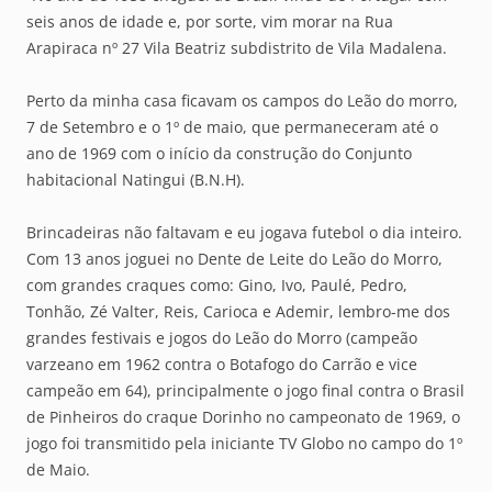
seis anos de idade e, por sorte, vim morar na Rua
Arapiraca nº 27 Vila Beatriz subdistrito de Vila Madalena.
Perto da minha casa ficavam os campos do Leão do morro,
7 de Setembro e o 1º de maio, que permaneceram até o
ano de 1969 com o início da construção do Conjunto
habitacional Natingui (B.N.H).
Brincadeiras não faltavam e eu jogava futebol o dia inteiro.
Com 13 anos joguei no Dente de Leite do Leão do Morro,
com grandes craques como: Gino, Ivo, Paulé, Pedro,
Tonhão, Zé Valter, Reis, Carioca e Ademir, lembro-me dos
grandes festivais e jogos do Leão do Morro (campeão
varzeano em 1962 contra o Botafogo do Carrão e vice
campeão em 64), principalmente o jogo final contra o Brasil
de Pinheiros do craque Dorinho no campeonato de 1969, o
jogo foi transmitido pela iniciante TV Globo no campo do 1º
de Maio.