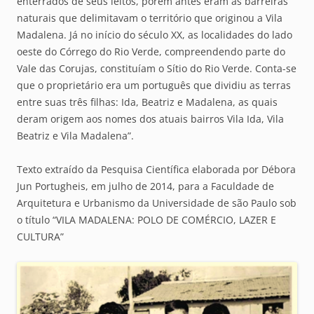
enterrados de seus leitos, porém antes eram as barreiras
naturais que delimitavam o território que originou a Vila
Madalena. Já no início do século XX, as localidades do lado
oeste do Córrego do Rio Verde, compreendendo parte do
Vale das Corujas, constituíam o Sítio do Rio Verde. Conta-se
que o proprietário era um português que dividiu as terras
entre suas três filhas: Ida, Beatriz e Madalena, as quais
deram origem aos nomes dos atuais bairros Vila Ida, Vila
Beatriz e Vila Madalena”.
Texto extraído da Pesquisa Científica elaborada por Débora
Jun Portugheis, em julho de 2014, para a Faculdade de
Arquitetura e Urbanismo da Universidade de são Paulo sob
o título “VILA MADALENA: POLO DE COMÉRCIO, LAZER E
CULTURA”