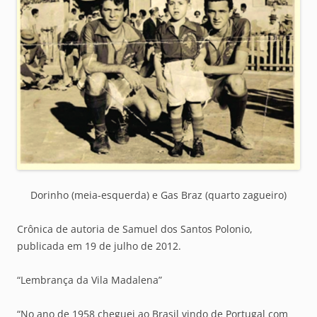
Dorinho (meia-esquerda) e Gas Braz (quarto zagueiro)
Crônica de autoria de Samuel dos Santos Polonio,
publicada em 19 de julho de 2012.
“Lembrança da Vila Madalena”
“No ano de 1958 cheguei ao Brasil vindo de Portugal com